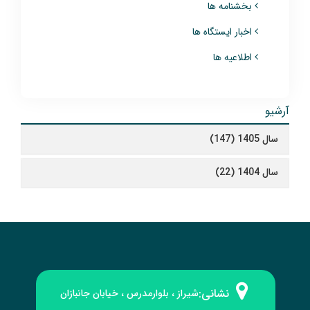
بخشنامه ها
اخبار ایستگاه ها
اطلاعیه ها
آرشیو
سال 1405 (147)
سال 1404 (22)
نشانی:
شیراز ، بلوارمدرس ، خیابان جانبازان