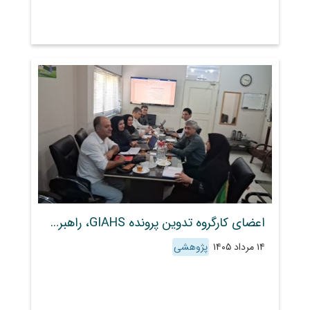
اعضای کارگروه تدوین پرونده GIAHS، راهبردهای ثبت جهانی گوسفند کبوده پاسارگاد را برای ارسال به فائو بررسی کردند
۱۴ مرداد ۱۴۰۵
پژوهشی