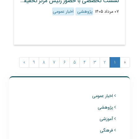
نشست تخصصی با حضور رئیس مرکز تحقیقات و آموزش کشاورزی و منابع طبیعی استان فارس برای توسعه تولید نهال سالم مرکبات برگزار شد
۰۷ مرداد ۱۴۰۵
پژوهشی
اخبار عمومی
»
9
8
7
6
5
4
3
2
1
«
اخبار عمومی
پژوهشی
آموزشی
فرهنگی