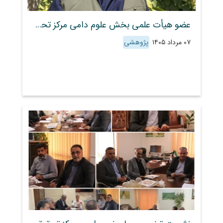
عضو هیأت علمی بخش علوم دامی مرکز تحقیقات و آموزش کشاورزی و منابع طبیعی استان فارس، راهکارهای علمی اصلاح نژاد دام سبک و کاربرد ژن FecB را تشریح کرد
۰۷ مرداد ۱۴۰۵
پژوهشی