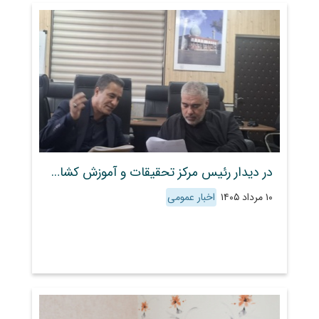
در دیدار رئیس مرکز تحقیقات و آموزش کشاورزی و منابع طبیعی استان فارس با مدیرکل مدیریت بحران استانداری فارس، راهکارهای جبران خسارات و تقویت آمادگی زیرساخت‌های مرکز بررسی شد
۱۰ مرداد ۱۴۰۵
اخبار عمومی