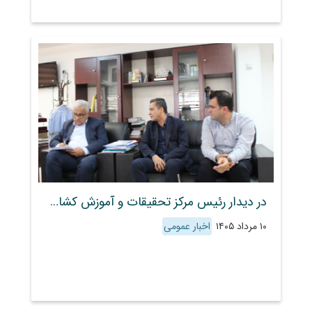
در دیدار رئیس مرکز تحقیقات و آموزش کشاورزی و منابع طبیعی استان فارس با معاون هماهنگی امور عمرانی استاندار فارس، راهکارهای حمایت از زیرساخت‌ها و بررسی مسائل عمرانی مرکز مورد بررسی قرار گرفت
۱۰ مرداد ۱۴۰۵
اخبار عمومی