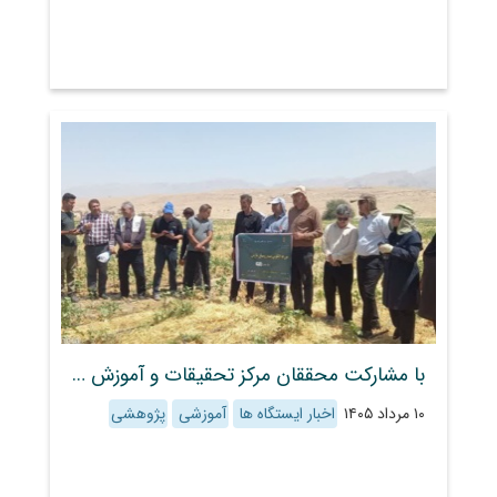
با مشارکت محققان مرکز تحقیقات و آموزش کشاورزی و منابع طبیعی استان فارس؛ اثربخشی تیمار بذر پنبه با حشره‌کش کروزر در شرایط مزرعه ارزیابی شد
۱۰ مرداد ۱۴۰۵
اخبار ایستگاه ها
آموزشی
پژوهشی