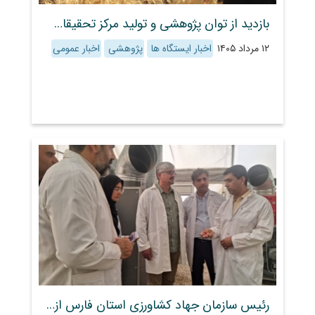
بازدید از توان پژوهشی و تولید مرکز تحقیقات و آموزش کشاورزی و منابع طبیعی استان فارس در تولید بذرهای اصلاح‌شده و معرفی ارقام جدید
۱۲ مرداد ۱۴۰۵
اخبار ایستگاه ها
پژوهشی
اخبار عمومی
رئیس سازمان جهاد کشاورزی استان فارس از گلخانه تولید نهال و پیوندک عاری از ویروس مرکبات ایستگاه تحقیقات کشاورزی داراب بازدید کرد