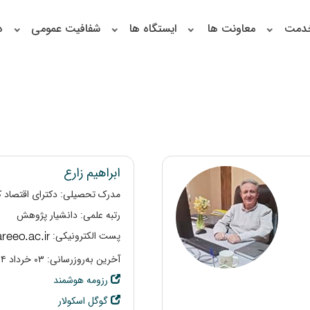
خدمت
معاونت ها
ایستگاه ها
شفافیت عمومی
د
ابراهیم زارع
مدرک تحصیلی: دکترای اقتصاد 
رتبه علمی: دانشیار پژوهش
پست الکترونیکی:
آخرین به‌روزرسانی: ۰۳ خرداد ۱۴۰۴
رزومه هوشمند
گوگل اسکولار