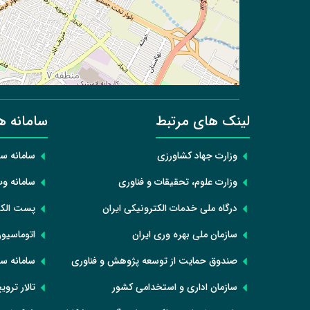
لینک های مرتبط
سامانه ه
وزارت جهاد کشاورزی
سامانه س
وزارت علوم، تحقیقات و فناوری
سامانه و
درگاه ملی خدمات الکترونیکی ایران
پست الکت
سازمان ملی بهره وری ایران
اتوماسیون
صندوق حمایت از توسعه پژوهش و فناوری
سامانه ست
سازمان اداری و استخدامی کشور
تالار تروی