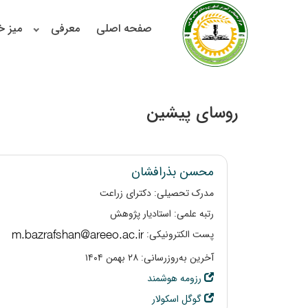
صفحه اصلی
معرفی
میز 
روسای پیشین
محسن بذرافشان
مدرک تحصیلی: دکترای زراعت
رتبه علمی: استادیار پژوهش
پست الکترونیکی:
آخرین به‌روزرسانی: ۲۸ بهمن ۱۴۰۴
رزومه هوشمند
گوگل اسکولار