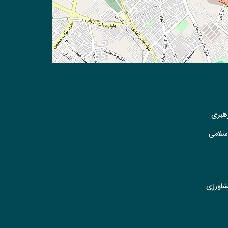
رهبری
سلامی
شاورزی