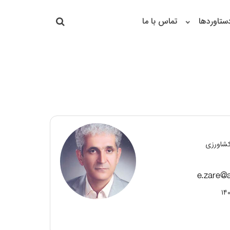
جستجو در سایت
ستاوردها
تماس با ما
جستجو
کشاورزی