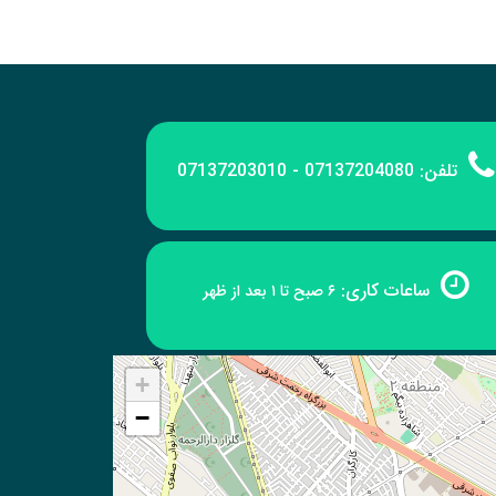
تلفن:
07137204080 - 07137203010
ساعات کاری:
۶ صبح تا ۱ بعد از ظهر
+
−