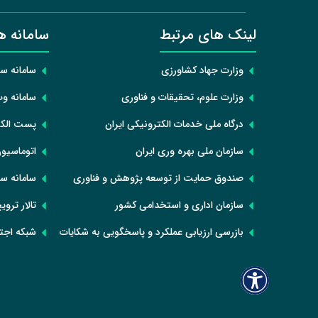
لینک های مرتبط
سامانه ه
وزارت جهاد کشاورزی
سامانه س
وزارت علوم، تحقیقات و فناوری
سامانه و
درگاه ملی خدمات الکترونیکی ایران
پست الکت
سازمان ملی بهره وری ایران
اتوماسیون
صندوق حمایت از توسعه پژوهش و فناوری
سامانه ست
سازمان اداری و استخدامی کشور
تالار تروی
بازرسی ارزیابی عملکرد و پاسخگویی به شکایات
شبکه اجتم