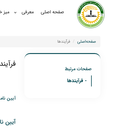
صفحه اصلی
معرفی
میز 
صفحه‌اصلی
فرآیندها
فرآیند
صفحات مرتبط
- فرآیندها
آیین نام
آیین ن