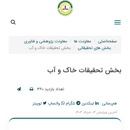
جستج
جستجو
صفحه‌اصلی
معاونت ها
معاونت پژوهشی و فناوری
بخش های تحقیقاتی
بخش تحقیقات خاک و آب
بخش تحقیقات خاک و آب
تعداد بازدید:۳۶۰
هم‌رسانی :
لینکدین
تلگرام
واتساپ
توییتر
آخرین ویرایش ۰۴ خرداد ۱۴۰۴