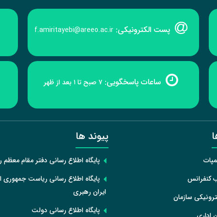
پست الکترونیکی:
f.amiritayebi@areeo.ac.ir
ساعات پاسخگویی:
۷ صبح تا ۱ بعد از ظهر
ا
پیوند ها
مپات
پایگاه اطلاع رسانی دفتر مقام معظم 
ب کنفرانس
پایگاه اطلاع رسانی ریاست جمهوری ا
ایران رهبری
رونیکی سازمان
پایگاه اطلاع رسانی دولت
 اداری