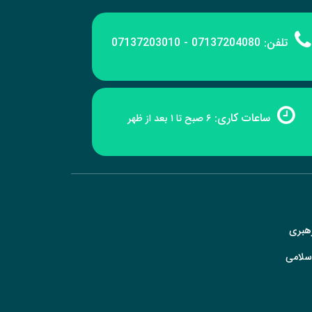
تلفن:
07137204080 - 07137203010
ساعات کاری:
۶ صبح تا ۱ بعد از ظهر
رهبری
سلامی