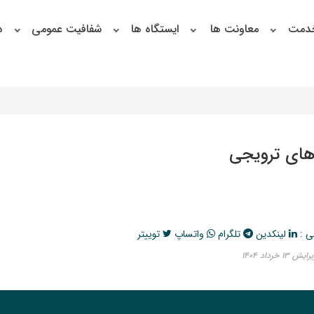
خدمت
معاونت ها
ایستگاه ها
شفافیت عمومی
د
 های ترویجی
ی :
لینکدین
تلگرام
واتساپ
توییتر
۱ خرداد ۱۴۰۴