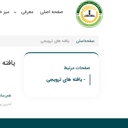
صفحه اصلی
معرفی
میز 
صفحه‌اصلی
یافته های ترویجی
یافته
صفحات مرتبط
- یافته های ترویجی
هم‌رسان
آخرین ویرایش ۳