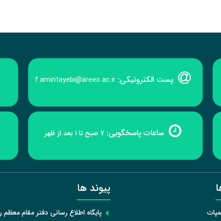
پست الکترونیکی:
f.amiritayebi@areeo.ac.ir
ساعات پاسخگویی:
۷ صبح تا ۱ بعد از ظهر
ا
پیوند ها
مپات
پایگاه اطلاع رسانی دفتر مقام معظم 