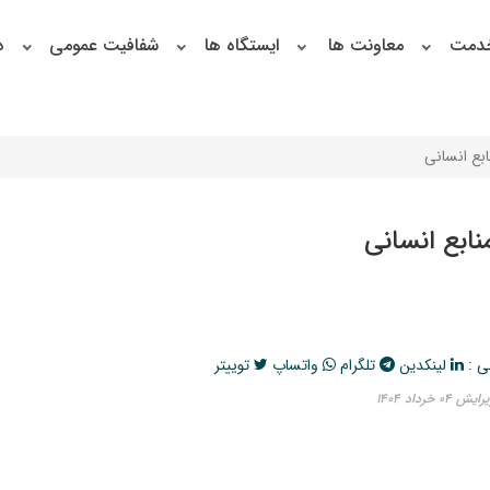
خدمت
معاونت ها
ایستگاه ها
شفافیت عمومی
د
نابع انسانی
منابع انسانی
ی :
لینکدین
تلگرام
واتساپ
توییتر
۰ خرداد ۱۴۰۴