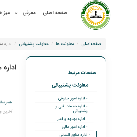
صفحه اصلی
معرفی
میز 
صفحه‌اصلی
معاونت ها
معاونت پشتیبانی
اداره م
اداره 
صفحات مرتبط
- معاونت پشتیبانی
- اداره امور حقوقی
هم‌رسان
- اداره خدمات فنی و
پشتیبانی
آخرین ویرایش ۴
- اداره بودجه و آمار
- اداره امور مالی
- اداره منابع انسانی