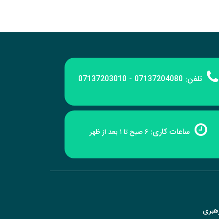
تلفن:
07137204080 - 07137203010
ساعات کاری:
۶ صبح تا ۱ بعد از ظهر
رهبری